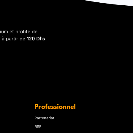
um et profite de
, à partir de
120 Dhs
Professionnel
Partenariat
RSE