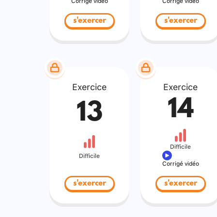
Corrigé vidéo
Corrigé vidéo
s'exercer
s'exercer
Exercice
Exercice
14
13
Difficile
Difficile
Corrigé vidéo
s'exercer
s'exercer