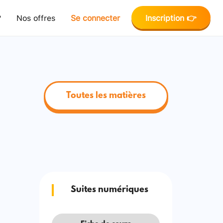
?
Nos offres
Se connecter
Inscription 👉
Toutes les matières
Suites numériques