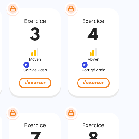
Exercice
Exercice
3
4
Moyen
Moyen
Corrigé vidéo
Corrigé vidéo
s'exercer
s'exercer
Exercice
Exercice