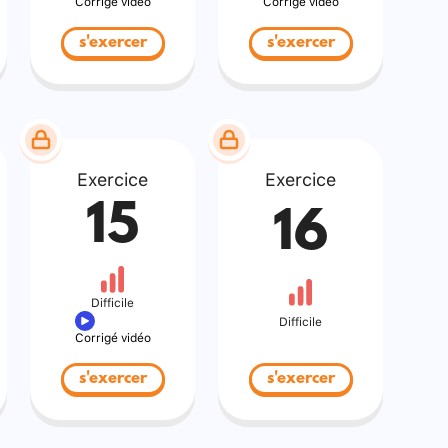
Corrigé vidéo
Corrigé vidéo
s'exercer
s'exercer
Exercice
Exercice
15
16
Difficile
Difficile
Corrigé vidéo
s'exercer
s'exercer