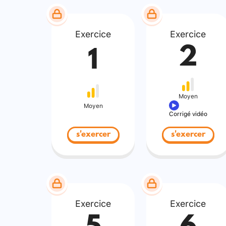
Exercice
Exercice
2
1
Moyen
Moyen
Corrigé vidéo
s'exercer
s'exercer
Exercice
Exercice