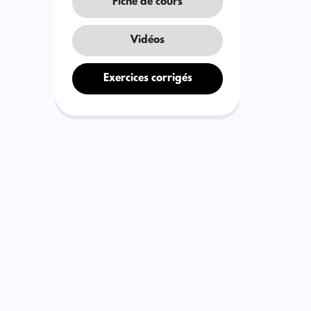
Fiche de cours
Vidéos
Exercices corrigés