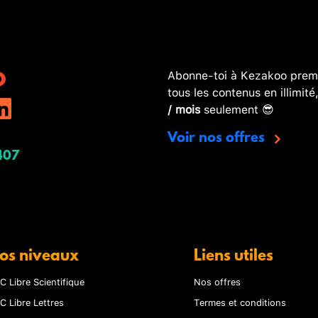
Abonne-toi à Kezakoo premi
tous les contenus en illimité
/ mois
seulement 😎
Voir nos offres
407
os niveaux
Liens utiles
C Libre Scientifique
Nos offres
C Libre Lettres
Termes et conditions