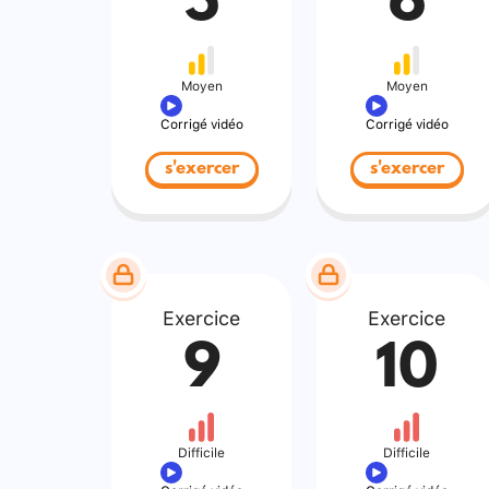
5
6
Moyen
Moyen
Corrigé vidéo
Corrigé vidéo
s'exercer
s'exercer
Exercice
Exercice
9
10
Difficile
Difficile