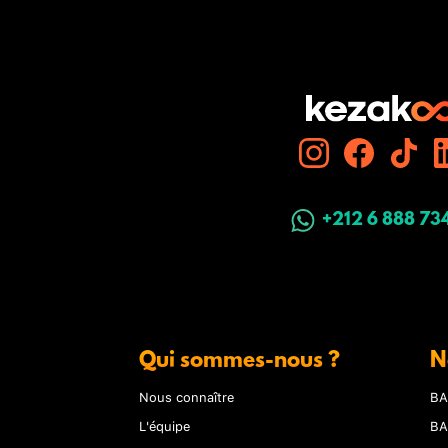
+212 6 888 73
Qui sommes-nous ?
N
Nous connaître
BA
L'équipe
BA