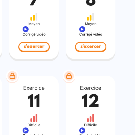
7
8
Moyen
Moyen
Corrigé vidéo
Corrigé vidéo
s'exercer
s'exercer
Exercice
Exercice
11
12
Difficile
Difficile