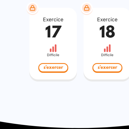
Exercice
Exercice
17
18
Difficile
Difficile
s'exercer
s'exercer