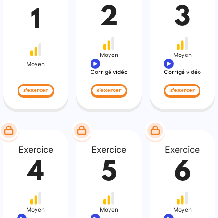
2
3
1
Moyen
Moyen
Moyen
Corrigé vidéo
Corrigé vidéo
s'exercer
s'exercer
s'exercer
Exercice
Exercice
Exercice
4
5
6
Moyen
Moyen
Moyen