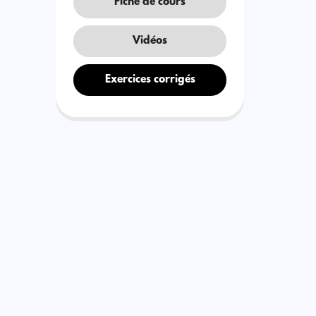
Fiche de cours
Vidéos
Exercices corrigés