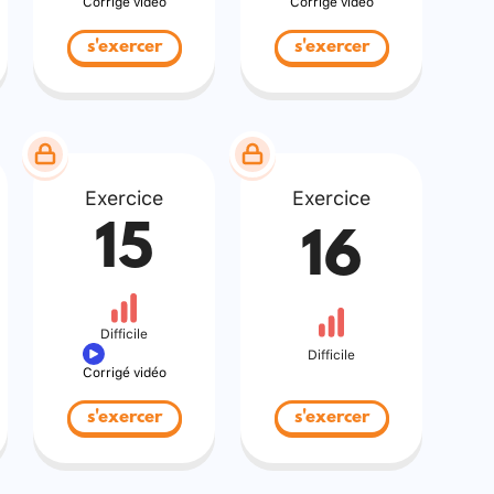
Corrigé vidéo
Corrigé vidéo
s'exercer
s'exercer
Exercice
Exercice
15
16
Difficile
Difficile
Corrigé vidéo
s'exercer
s'exercer