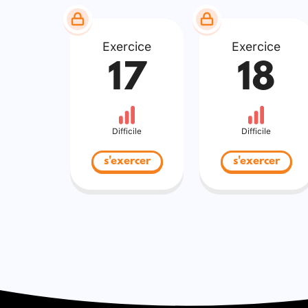
Exercice
Exercice
17
18
Difficile
Difficile
s'exercer
s'exercer