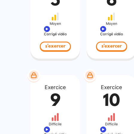
5
6
Moyen
Moyen
Corrigé vidéo
Corrigé vidéo
s'exercer
s'exercer
Exercice
Exercice
9
10
Difficile
Difficile