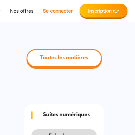
?
Nos offres
Se connecter
Inscription 👉
Toutes les matières
Suites numériques