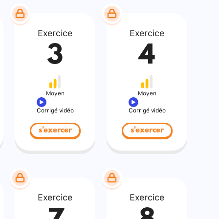
Exercice
Exercice
3
4
Moyen
Moyen
Corrigé vidéo
Corrigé vidéo
s'exercer
s'exercer
Exercice
Exercice