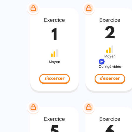
Exercice
Exercice
2
1
Moyen
Moyen
Corrigé vidéo
s'exercer
s'exercer
Exercice
Exercice