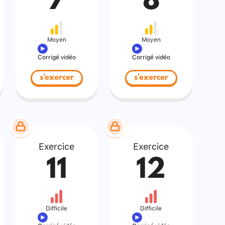
7
8
Moyen
Moyen
Corrigé vidéo
Corrigé vidéo
s'exercer
s'exercer
Exercice
Exercice
11
12
Difficile
Difficile