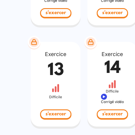
Corrigé vidéo
Corrigé vidéo
s'exercer
s'exercer
Exercice
Exercice
14
13
Difficile
Difficile
Corrigé vidéo
s'exercer
s'exercer