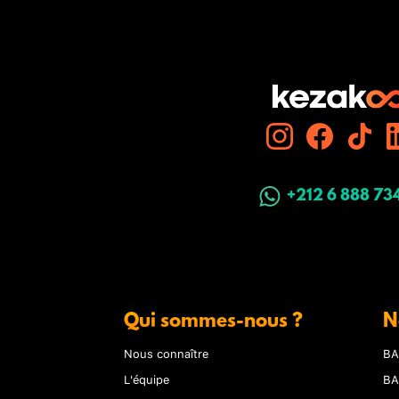
+212 6 888 73
Qui sommes-nous ?
N
Nous connaître
BA
L'équipe
BA