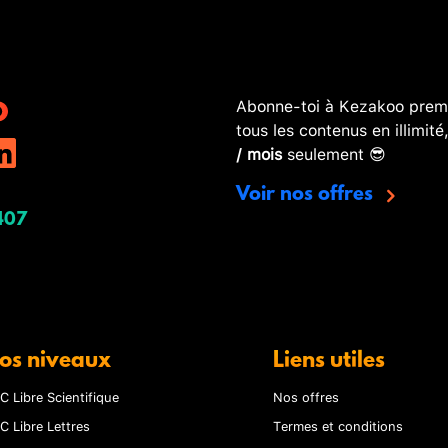
Abonne-toi à Kezakoo premi
tous les contenus en illimité
/ mois
seulement 😎
Voir nos offres
407
os niveaux
Liens utiles
C Libre Scientifique
Nos offres
C Libre Lettres
Termes et conditions