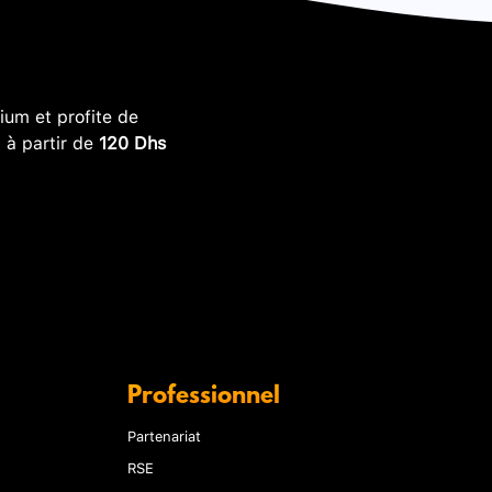
um et profite de
, à partir de
120 Dhs
Professionnel
Partenariat
RSE