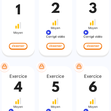
2
3
1
Moyen
Moyen
Moyen
Corrigé vidéo
Corrigé vidéo
s'exercer
s'exercer
s'exercer
Exercice
Exercice
Exercice
4
5
6
Moyen
Moyen
Moyen