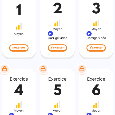
2
3
1
Moyen
Moyen
Moyen
Corrigé vidéo
Corrigé vidéo
s'exercer
s'exercer
s'exercer
Exercice
Exercice
Exercice
4
5
6
Moyen
Moyen
Moyen