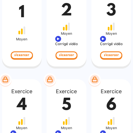
2
3
1
Moyen
Moyen
Moyen
Corrigé vidéo
Corrigé vidéo
s'exercer
s'exercer
s'exercer
Exercice
Exercice
Exercice
4
5
6
Moyen
Moyen
Moyen