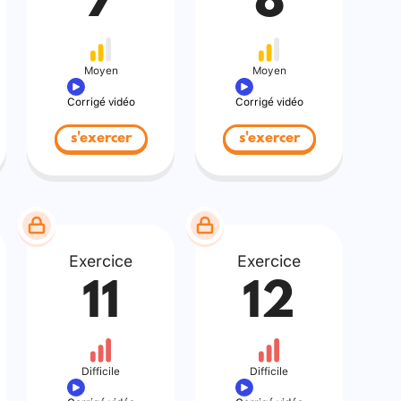
7
8
Moyen
Moyen
Corrigé vidéo
Corrigé vidéo
s'exercer
s'exercer
Exercice
Exercice
11
12
Difficile
Difficile