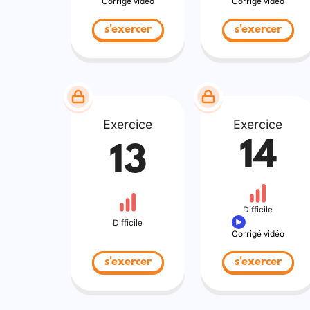
Corrigé vidéo
Corrigé vidéo
s'exercer
s'exercer
Exercice
Exercice
14
13
Difficile
Difficile
Corrigé vidéo
s'exercer
s'exercer