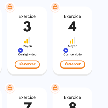
Exercice
Exercice
3
4
Moyen
Moyen
Corrigé vidéo
Corrigé vidéo
s'exercer
s'exercer
Exercice
Exercice