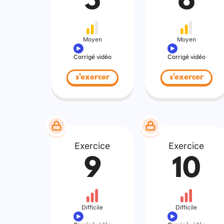
5
6
Moyen
Moyen
Corrigé vidéo
Corrigé vidéo
s'exercer
s'exercer
Exercice
Exercice
9
10
Difficile
Difficile