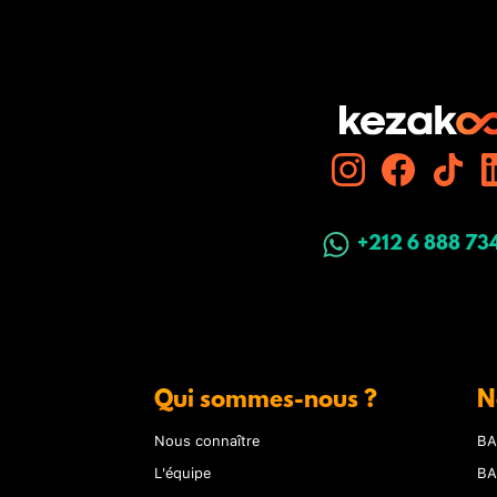
+212 6 888 73
Qui sommes-nous ?
N
Nous connaître
BA
L'équipe
BA