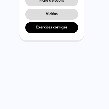
Fiche de cours
Vidéos
Exercices corrigés