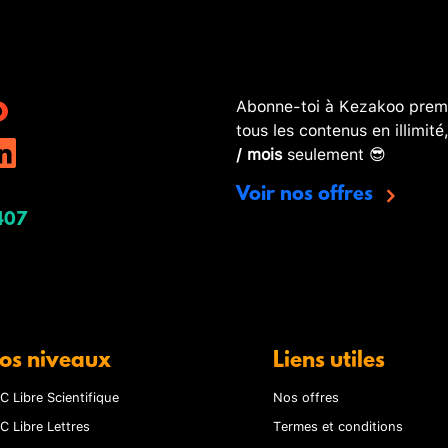
Abonne-toi à Kezakoo premi
tous les contenus en illimité
/ mois
seulement 😎
Voir nos offres
407
os niveaux
Liens utiles
C Libre Scientifique
Nos offres
C Libre Lettres
Termes et conditions