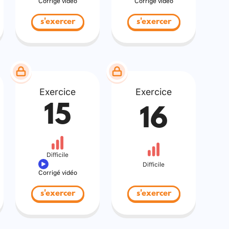
Corrigé vidéo
Corrigé vidéo
s'exercer
s'exercer
Exercice
Exercice
15
16
Difficile
Difficile
Corrigé vidéo
s'exercer
s'exercer