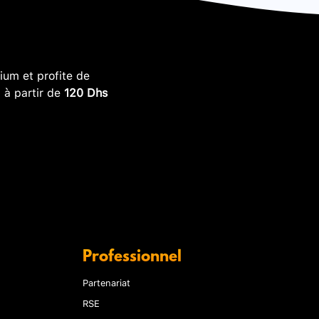
um et profite de
, à partir de
120 Dhs
Professionnel
Partenariat
RSE