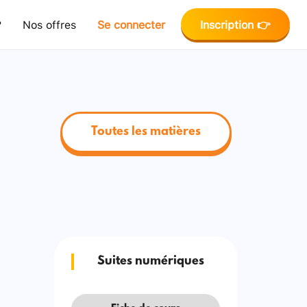
?
Nos offres
Se connecter
Inscription 👉
Toutes les matières
Suites numériques