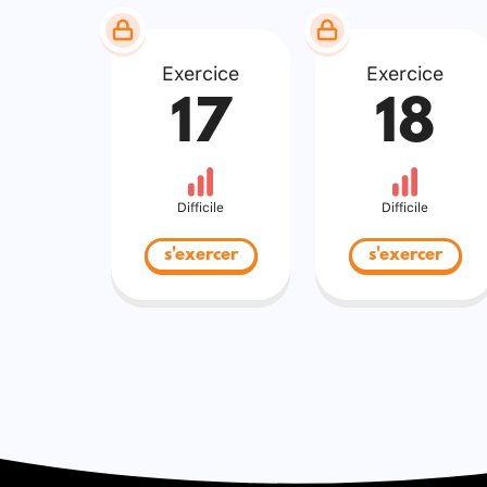
Exercice
Exercice
17
18
Difficile
Difficile
s'exercer
s'exercer