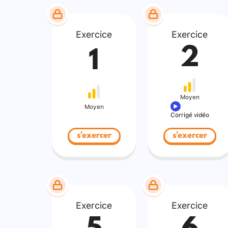
Exercice
Exercice
2
1
Moyen
Moyen
Corrigé vidéo
s'exercer
s'exercer
Exercice
Exercice