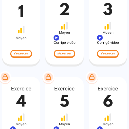
2
3
1
Moyen
Moyen
Moyen
Corrigé vidéo
Corrigé vidéo
s'exercer
s'exercer
s'exercer
Exercice
Exercice
Exercice
4
5
6
Moyen
Moyen
Moyen