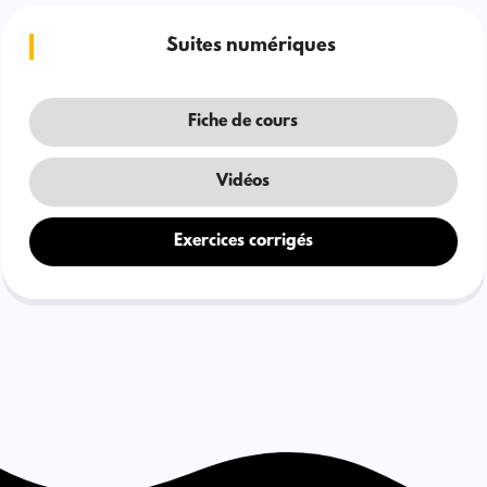
Suites numériques
Fiche de cours
Vidéos
Exercices corrigés