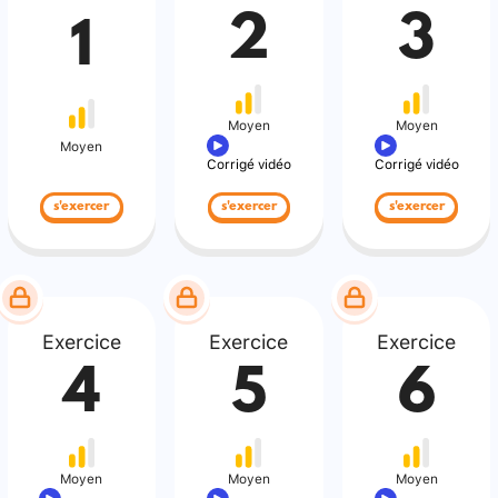
2
3
1
Moyen
Moyen
Moyen
Corrigé vidéo
Corrigé vidéo
s'exercer
s'exercer
s'exercer
Exercice
Exercice
Exercice
4
5
6
Moyen
Moyen
Moyen