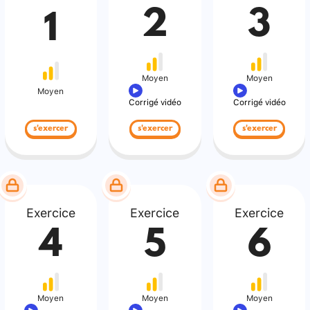
2
3
1
Moyen
Moyen
Moyen
Corrigé vidéo
Corrigé vidéo
s'exercer
s'exercer
s'exercer
Exercice
Exercice
Exercice
4
5
6
Moyen
Moyen
Moyen