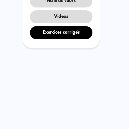
Fiche de cours
Vidéos
Exercices corrigés