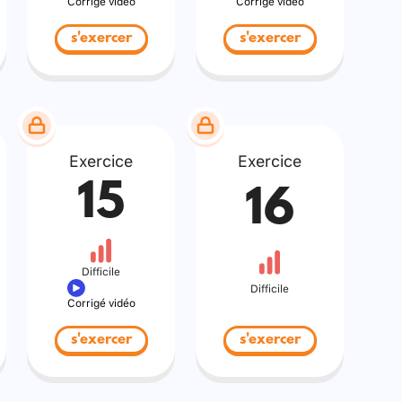
Corrigé vidéo
Corrigé vidéo
s'exercer
s'exercer
Exercice
Exercice
15
16
Difficile
Difficile
Corrigé vidéo
s'exercer
s'exercer