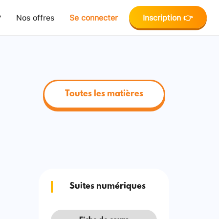
?
Nos offres
Se connecter
Inscription 👉
Toutes les matières
Suites numériques