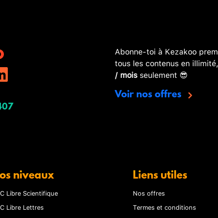
Abonne-toi à Kezakoo premi
tous les contenus en illimité
/ mois
seulement 😎
Voir nos offres
407
os niveaux
Liens utiles
C Libre Scientifique
Nos offres
C Libre Lettres
Termes et conditions