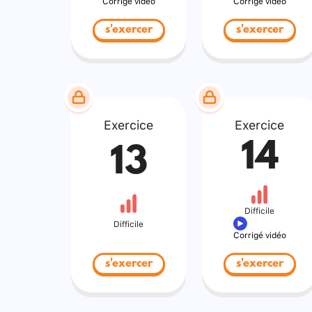
Corrigé vidéo
Corrigé vidéo
s'exercer
s'exercer
Exercice
Exercice
14
13
Difficile
Difficile
Corrigé vidéo
s'exercer
s'exercer