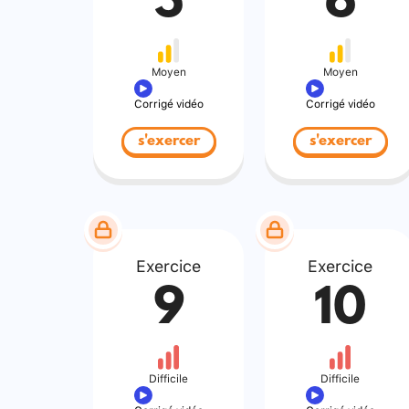
5
6
Moyen
Moyen
Corrigé vidéo
Corrigé vidéo
s'exercer
s'exercer
Exercice
Exercice
9
10
Difficile
Difficile