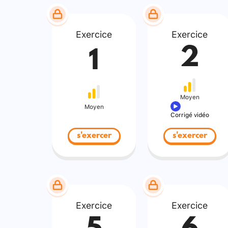
Exercice
Exercice
2
1
Moyen
Moyen
Corrigé vidéo
s'exercer
s'exercer
Exercice
Exercice