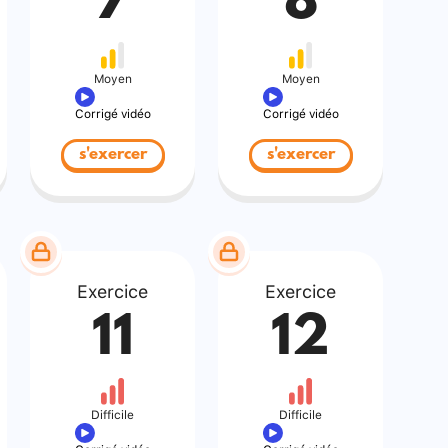
7
8
Moyen
Moyen
Corrigé vidéo
Corrigé vidéo
s'exercer
s'exercer
Exercice
Exercice
11
12
Difficile
Difficile