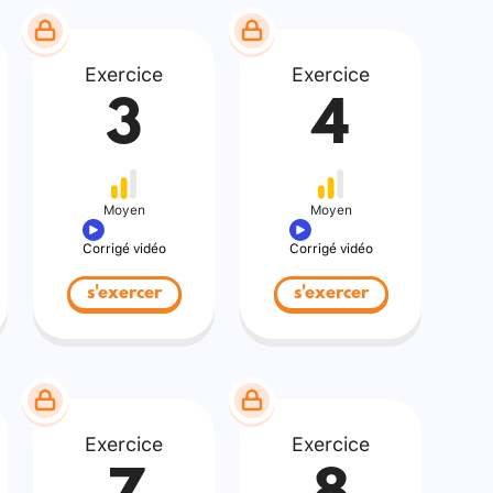
Exercice
Exercice
3
4
Moyen
Moyen
Corrigé vidéo
Corrigé vidéo
s'exercer
s'exercer
Exercice
Exercice