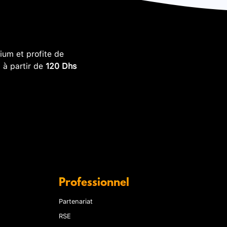
um et profite de
, à partir de
120 Dhs
Professionnel
Partenariat
RSE