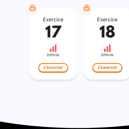
Exercice
Exercice
17
18
Difficile
Difficile
s'exercer
s'exercer