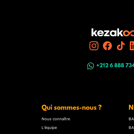
+212 6 888 73
Qui sommes-nous ?
N
Nous connaître
BA
L'équipe
BA