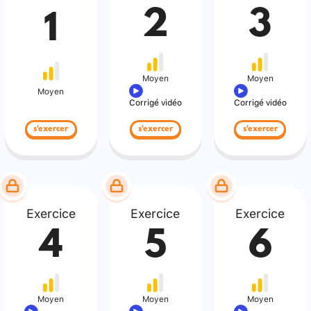
2
3
1
Moyen
Moyen
Moyen
Corrigé vidéo
Corrigé vidéo
s'exercer
s'exercer
s'exercer
Exercice
Exercice
Exercice
4
5
6
Moyen
Moyen
Moyen