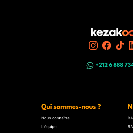
+212 6 888 73
Qui sommes-nous ?
N
Nous connaître
BA
L'équipe
BA