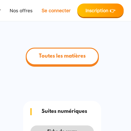
?
Nos offres
Se connecter
Inscription 👉
Toutes les matières
Suites numériques