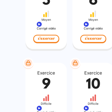
5
6
Moyen
Moyen
Corrigé vidéo
Corrigé vidéo
s'exercer
s'exercer
Exercice
Exercice
9
10
Difficile
Difficile