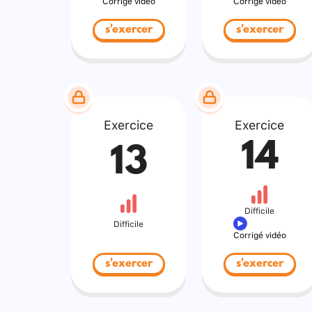
Corrigé vidéo
Corrigé vidéo
s'exercer
s'exercer
Exercice
Exercice
14
13
Difficile
Difficile
Corrigé vidéo
s'exercer
s'exercer