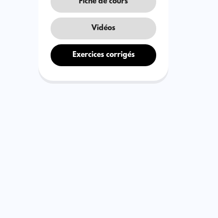
Fiche de cours
Vidéos
Exercices corrigés