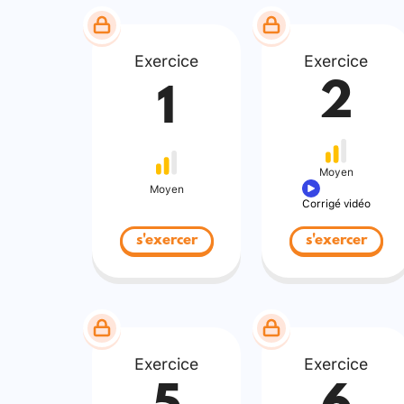
Exercice
Exercice
2
1
Moyen
Moyen
Corrigé vidéo
s'exercer
s'exercer
Exercice
Exercice