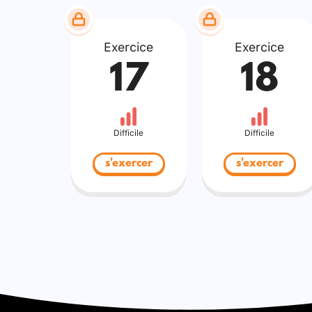
Exercice
Exercice
17
18
Difficile
Difficile
s'exercer
s'exercer