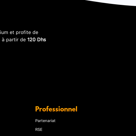
um et profite de
, à partir de
120 Dhs
Professionnel
Partenariat
RSE