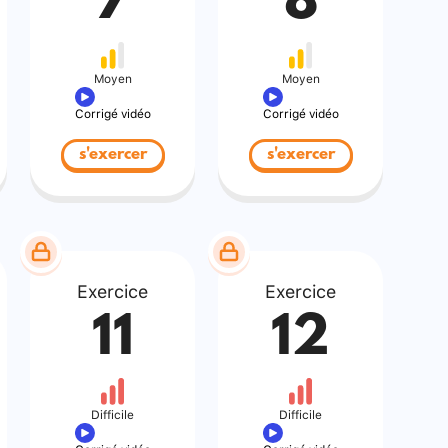
7
8
Moyen
Moyen
Corrigé vidéo
Corrigé vidéo
s'exercer
s'exercer
Exercice
Exercice
11
12
Difficile
Difficile