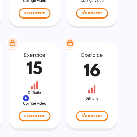
Corrigé vidéo
Corrigé vidéo
s'exercer
s'exercer
Exercice
Exercice
15
16
Difficile
Difficile
Corrigé vidéo
s'exercer
s'exercer