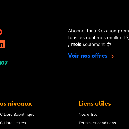
Abonne-toi à Kezakoo premi
tous les contenus en illimité
/ mois
seulement 😎
Voir nos offres
407
os niveaux
Liens utiles
C Libre Scientifique
Nos offres
C Libre Lettres
Termes et conditions