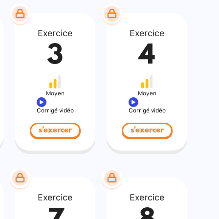
Exercice
Exercice
3
4
Moyen
Moyen
Corrigé vidéo
Corrigé vidéo
s'exercer
s'exercer
Exercice
Exercice