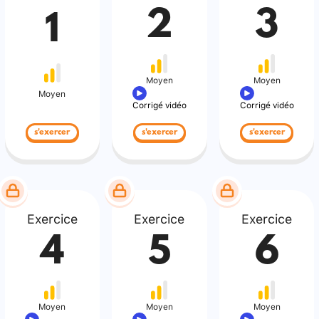
2
3
1
Moyen
Moyen
Moyen
Corrigé vidéo
Corrigé vidéo
s'exercer
s'exercer
s'exercer
Exercice
Exercice
Exercice
4
5
6
Moyen
Moyen
Moyen