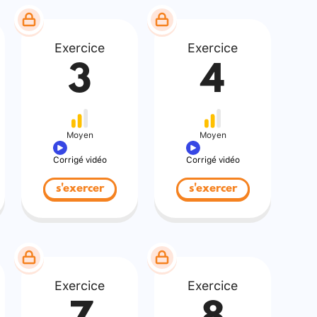
Exercice
Exercice
3
4
Moyen
Moyen
Corrigé vidéo
Corrigé vidéo
s'exercer
s'exercer
Exercice
Exercice