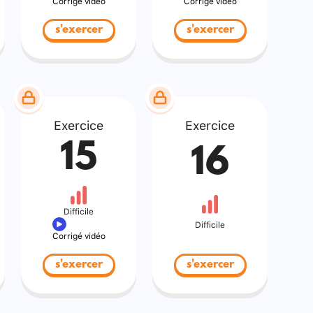
Corrigé vidéo
Corrigé vidéo
s'exercer
s'exercer
Exercice
Exercice
15
16
Difficile
Difficile
Corrigé vidéo
s'exercer
s'exercer