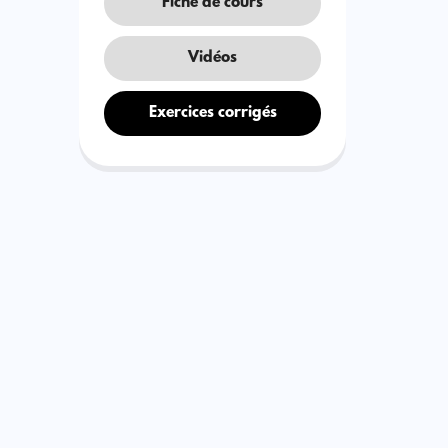
Fiche de cours
Vidéos
Exercices corrigés