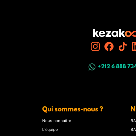
+212 6 888 73
Qui sommes-nous ?
N
Nous connaître
BA
L'équipe
BA