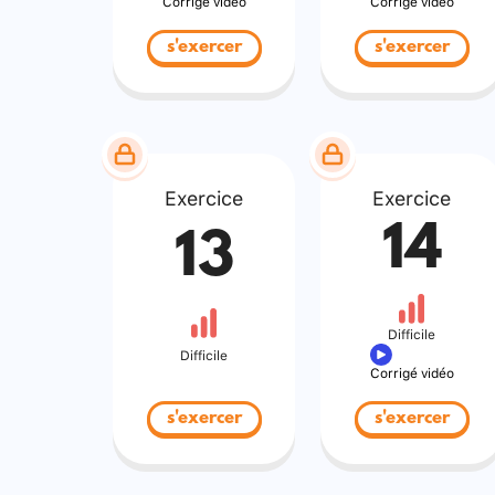
Corrigé vidéo
Corrigé vidéo
s'exercer
s'exercer
Exercice
Exercice
14
13
Difficile
Difficile
Corrigé vidéo
s'exercer
s'exercer