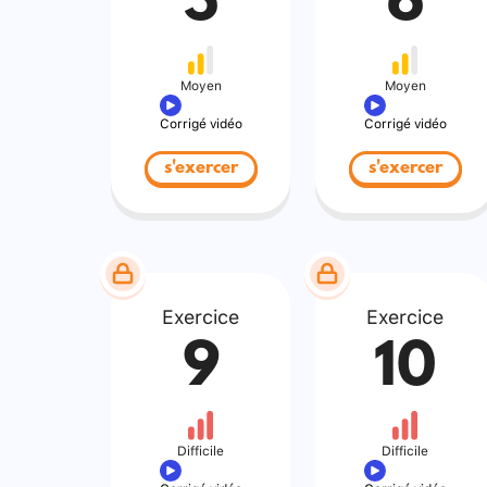
5
6
Moyen
Moyen
Corrigé vidéo
Corrigé vidéo
s'exercer
s'exercer
Exercice
Exercice
9
10
Difficile
Difficile