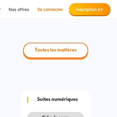
?
Nos offres
Se connecter
Inscription 👉
Toutes les matières
Suites numériques