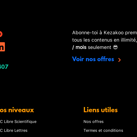
Abonne-toi à Kezakoo premi
tous les contenus en illimité
/ mois
seulement 😎
Voir nos offres
407
os niveaux
Liens utiles
C Libre Scientifique
Nos offres
C Libre Lettres
Termes et conditions