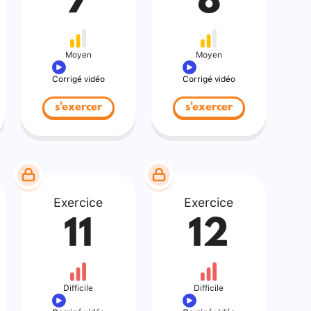
7
8
Moyen
Moyen
Corrigé vidéo
Corrigé vidéo
s'exercer
s'exercer
Exercice
Exercice
11
12
Difficile
Difficile