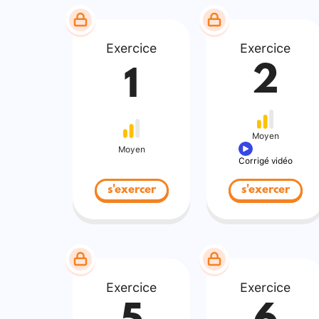
Exercice
Exercice
2
1
Moyen
Moyen
Corrigé vidéo
s'exercer
s'exercer
Exercice
Exercice