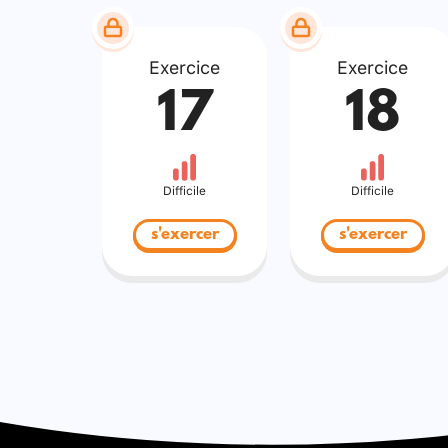
Exercice
Exercice
17
18
Difficile
Difficile
s'exercer
s'exercer