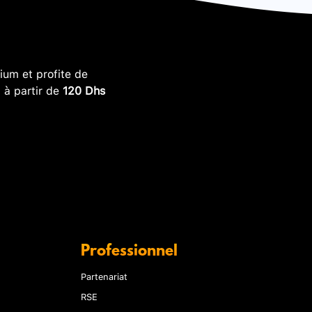
um et profite de
, à partir de
120 Dhs
Professionnel
Partenariat
RSE