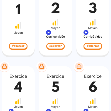
2
3
1
Moyen
Moyen
Moyen
Corrigé vidéo
Corrigé vidéo
s'exercer
s'exercer
s'exercer
Exercice
Exercice
Exercice
4
5
6
Moyen
Moyen
Moyen