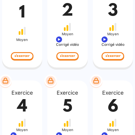
2
3
1
Moyen
Moyen
Moyen
Corrigé vidéo
Corrigé vidéo
s'exercer
s'exercer
s'exercer
Exercice
Exercice
Exercice
4
5
6
Moyen
Moyen
Moyen