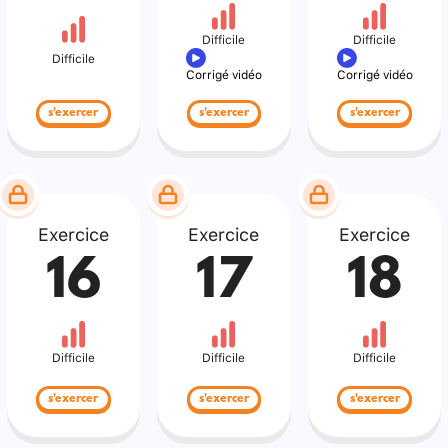
Difficile
Difficile
Difficile
Corrigé vidéo
Corrigé vidéo
s'exercer
s'exercer
s'exercer
Exercice
Exercice
Exercice
16
17
18
Difficile
Difficile
Difficile
s'exercer
s'exercer
s'exercer