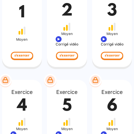
2
3
1
Moyen
Moyen
Moyen
Corrigé vidéo
Corrigé vidéo
s'exercer
s'exercer
s'exercer
Exercice
Exercice
Exercice
4
5
6
Moyen
Moyen
Moyen