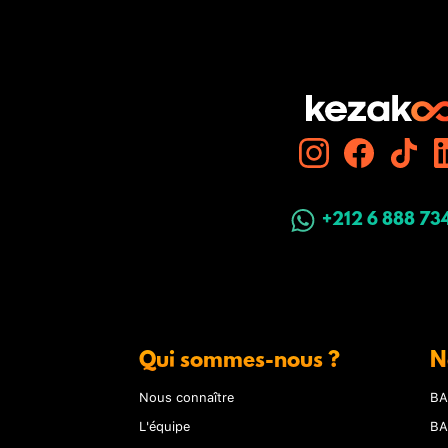
+212 6 888 73
Qui sommes-nous ?
N
Nous connaître
BA
L'équipe
BA