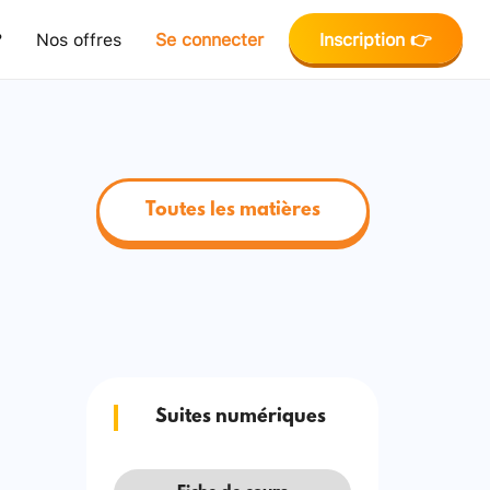
?
Nos offres
Se connecter
Inscription 👉
Toutes les matières
Suites numériques