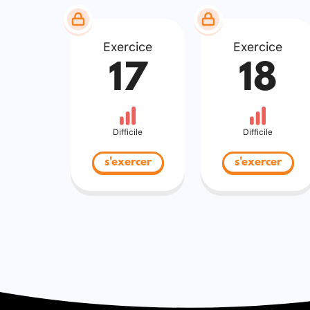
Exercice
Exercice
17
18
Difficile
Difficile
s'exercer
s'exercer