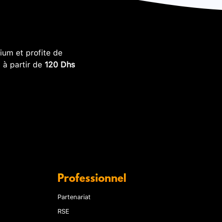
um et profite de
, à partir de
120 Dhs
Professionnel
Partenariat
RSE