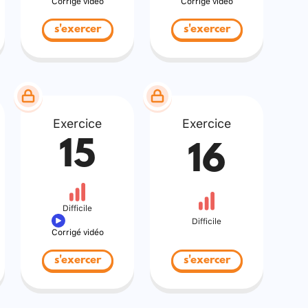
Corrigé vidéo
Corrigé vidéo
s'exercer
s'exercer
Exercice
Exercice
15
16
Difficile
Difficile
Corrigé vidéo
s'exercer
s'exercer