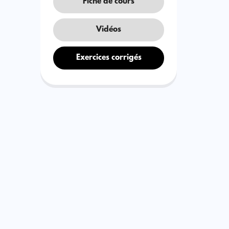
Fiche de cours
Vidéos
Exercices corrigés