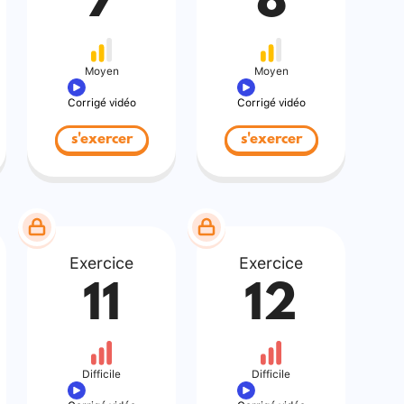
7
8
Moyen
Moyen
Corrigé vidéo
Corrigé vidéo
s'exercer
s'exercer
Exercice
Exercice
11
12
Difficile
Difficile