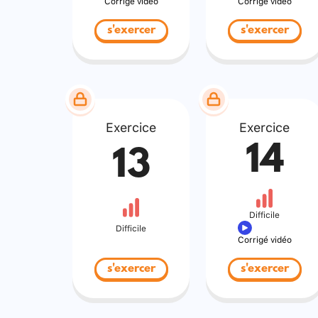
Corrigé vidéo
Corrigé vidéo
s'exercer
s'exercer
Exercice
Exercice
14
13
Difficile
Difficile
Corrigé vidéo
s'exercer
s'exercer