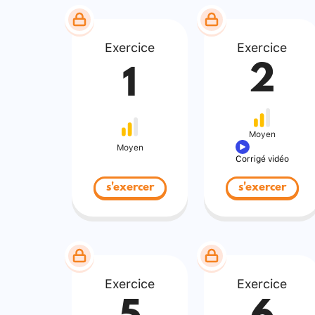
Exercice
Exercice
2
1
Moyen
Moyen
Corrigé vidéo
s'exercer
s'exercer
Exercice
Exercice