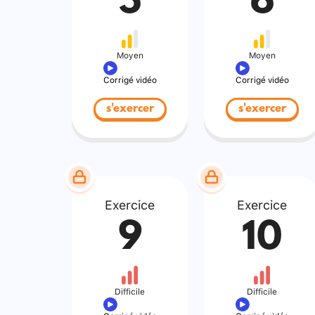
5
6
Moyen
Moyen
Corrigé vidéo
Corrigé vidéo
s'exercer
s'exercer
Exercice
Exercice
9
10
Difficile
Difficile