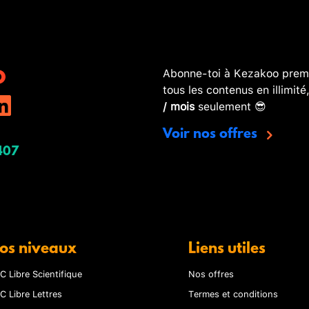
Abonne-toi à Kezakoo premi
tous les contenus en illimité
/ mois
seulement 😎
Voir nos offres
407
os niveaux
Liens utiles
C Libre Scientifique
Nos offres
C Libre Lettres
Termes et conditions