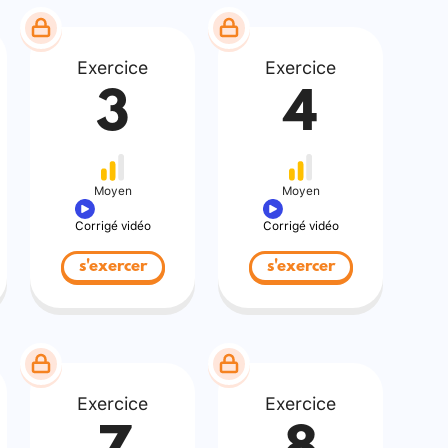
Exercice
Exercice
3
4
Moyen
Moyen
Corrigé vidéo
Corrigé vidéo
s'exercer
s'exercer
Exercice
Exercice