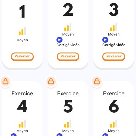
2
3
1
Moyen
Moyen
Moyen
Corrigé vidéo
Corrigé vidéo
s'exercer
s'exercer
s'exercer
Exercice
Exercice
Exercice
4
5
6
Moyen
Moyen
Moyen