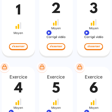
2
3
1
Moyen
Moyen
Moyen
Corrigé vidéo
Corrigé vidéo
s'exercer
s'exercer
s'exercer
Exercice
Exercice
Exercice
4
5
6
Moyen
Moyen
Moyen