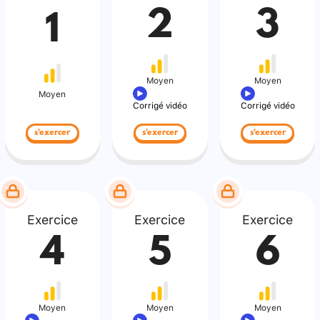
2
3
1
Moyen
Moyen
Moyen
Corrigé vidéo
Corrigé vidéo
s'exercer
s'exercer
s'exercer
Exercice
Exercice
Exercice
4
5
6
Moyen
Moyen
Moyen