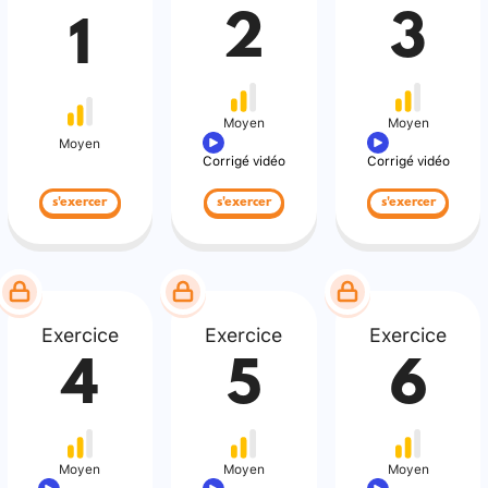
2
3
1
Moyen
Moyen
Moyen
Corrigé vidéo
Corrigé vidéo
s'exercer
s'exercer
s'exercer
Exercice
Exercice
Exercice
4
5
6
Moyen
Moyen
Moyen