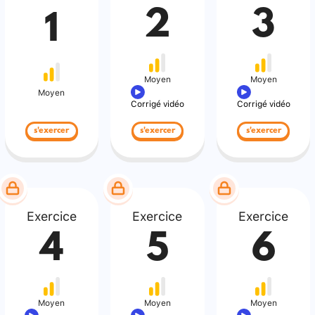
2
3
1
Moyen
Moyen
Moyen
Corrigé vidéo
Corrigé vidéo
s'exercer
s'exercer
s'exercer
Exercice
Exercice
Exercice
4
5
6
Moyen
Moyen
Moyen