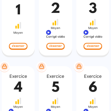
2
3
1
Moyen
Moyen
Moyen
Corrigé vidéo
Corrigé vidéo
s'exercer
s'exercer
s'exercer
Exercice
Exercice
Exercice
4
5
6
Moyen
Moyen
Moyen