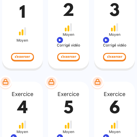
2
3
1
Moyen
Moyen
Moyen
Corrigé vidéo
Corrigé vidéo
s'exercer
s'exercer
s'exercer
Exercice
Exercice
Exercice
4
5
6
Moyen
Moyen
Moyen