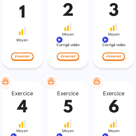
2
3
1
Moyen
Moyen
Moyen
Corrigé vidéo
Corrigé vidéo
s'exercer
s'exercer
s'exercer
Exercice
Exercice
Exercice
4
5
6
Moyen
Moyen
Moyen