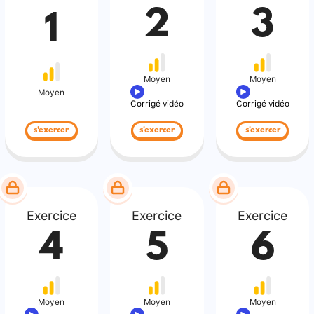
2
3
1
Moyen
Moyen
Moyen
Corrigé vidéo
Corrigé vidéo
s'exercer
s'exercer
s'exercer
Exercice
Exercice
Exercice
4
5
6
Moyen
Moyen
Moyen