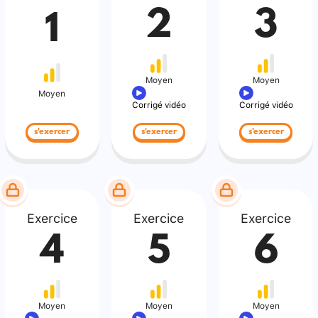
2
3
1
Moyen
Moyen
Moyen
Corrigé vidéo
Corrigé vidéo
s'exercer
s'exercer
s'exercer
Exercice
Exercice
Exercice
4
5
6
Moyen
Moyen
Moyen