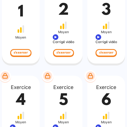
2
3
1
Moyen
Moyen
Moyen
Corrigé vidéo
Corrigé vidéo
s'exercer
s'exercer
s'exercer
Exercice
Exercice
Exercice
4
5
6
Moyen
Moyen
Moyen