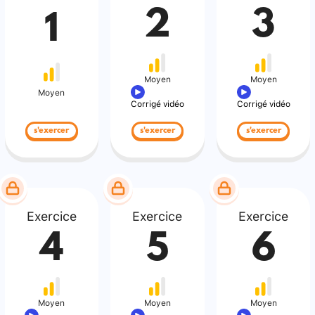
2
3
1
Moyen
Moyen
Moyen
Corrigé vidéo
Corrigé vidéo
s'exercer
s'exercer
s'exercer
Exercice
Exercice
Exercice
4
5
6
Moyen
Moyen
Moyen