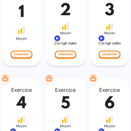
2
3
1
Moyen
Moyen
Moyen
Corrigé vidéo
Corrigé vidéo
s'exercer
s'exercer
s'exercer
Exercice
Exercice
Exercice
4
5
6
Moyen
Moyen
Moyen