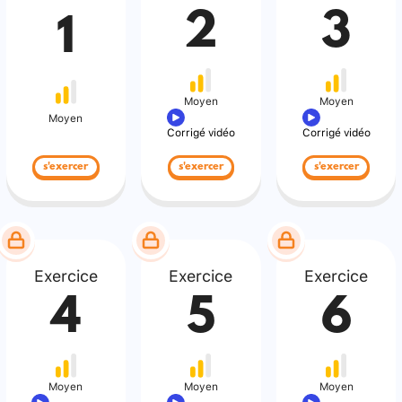
2
3
1
Moyen
Moyen
Moyen
Corrigé vidéo
Corrigé vidéo
s'exercer
s'exercer
s'exercer
Exercice
Exercice
Exercice
4
5
6
Moyen
Moyen
Moyen