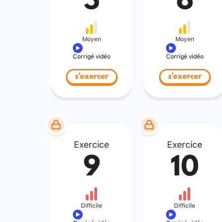
5
6
Moyen
Moyen
Corrigé vidéo
Corrigé vidéo
s'exercer
s'exercer
Exercice
Exercice
9
10
Difficile
Difficile