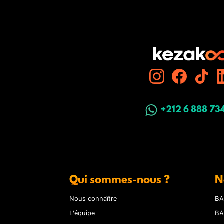
+212 6 888 73
Qui sommes-nous ?
N
Nous connaître
BA
L'équipe
BA