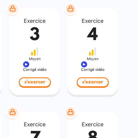
Exercice
Exercice
3
4
Moyen
Moyen
Corrigé vidéo
Corrigé vidéo
s'exercer
s'exercer
Exercice
Exercice