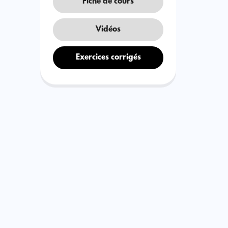
Fiche de cours
Vidéos
Exercices corrigés