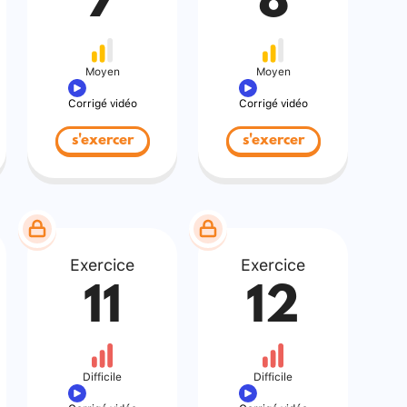
7
8
Moyen
Moyen
Corrigé vidéo
Corrigé vidéo
s'exercer
s'exercer
Exercice
Exercice
11
12
Difficile
Difficile