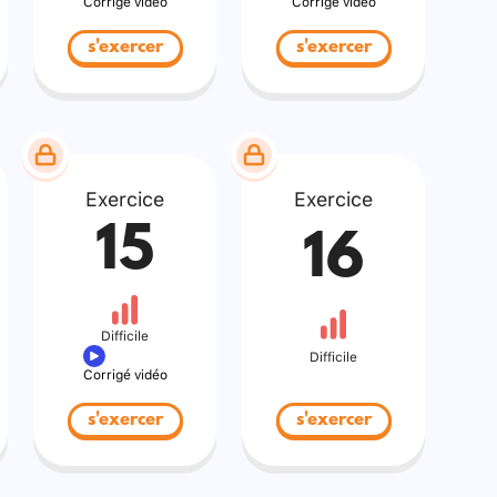
Corrigé vidéo
Corrigé vidéo
s'exercer
s'exercer
Exercice
Exercice
15
16
Difficile
Difficile
Corrigé vidéo
s'exercer
s'exercer