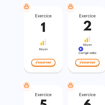
Exercice
Exercice
2
1
Moyen
Moyen
Corrigé vidéo
s'exercer
s'exercer
Exercice
Exercice