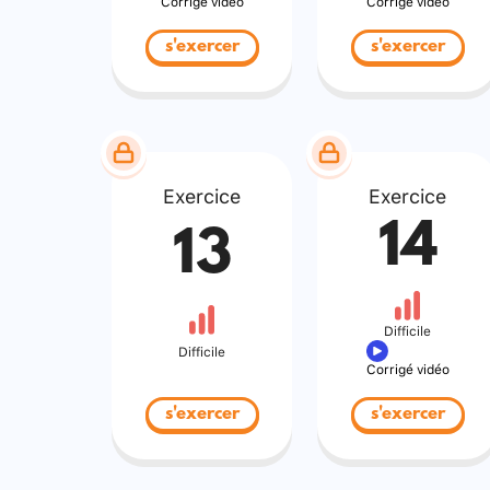
Corrigé vidéo
Corrigé vidéo
s'exercer
s'exercer
Exercice
Exercice
14
13
Difficile
Difficile
Corrigé vidéo
s'exercer
s'exercer