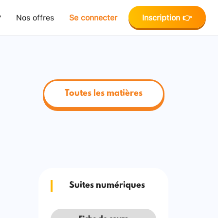
?
Nos offres
Se connecter
Inscription 👉
Toutes les matières
Suites numériques