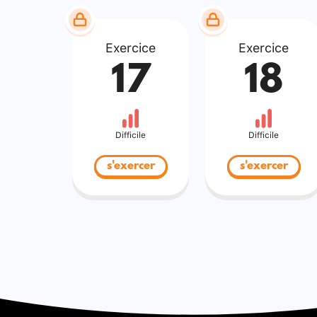
Exercice
Exercice
17
18
Difficile
Difficile
s'exercer
s'exercer