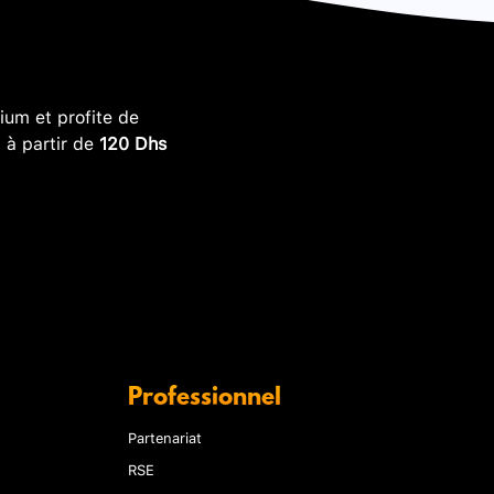
um et profite de
, à partir de
120 Dhs
Professionnel
Partenariat
RSE