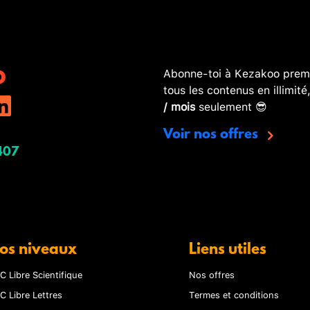
Abonne-toi à Kezakoo premi
tous les contenus en illimité
/ mois
seulement 😎
Voir nos offres
407
os niveaux
Liens utiles
C Libre Scientifique
Nos offres
C Libre Lettres
Termes et conditions