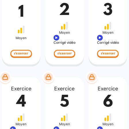
2
3
1
Moyen
Moyen
Moyen
Corrigé vidéo
Corrigé vidéo
s'exercer
s'exercer
s'exercer
Exercice
Exercice
Exercice
4
5
6
Moyen
Moyen
Moyen