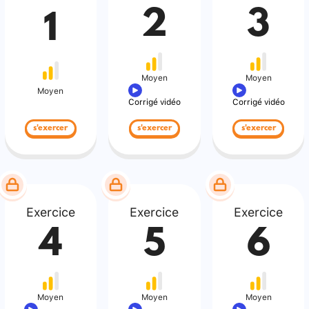
2
3
1
Moyen
Moyen
Moyen
Corrigé vidéo
Corrigé vidéo
s'exercer
s'exercer
s'exercer
Exercice
Exercice
Exercice
4
5
6
Moyen
Moyen
Moyen