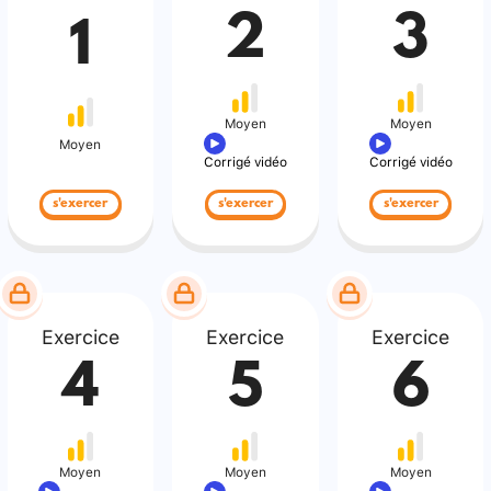
2
3
1
Moyen
Moyen
Moyen
Corrigé vidéo
Corrigé vidéo
s'exercer
s'exercer
s'exercer
Exercice
Exercice
Exercice
4
5
6
Moyen
Moyen
Moyen