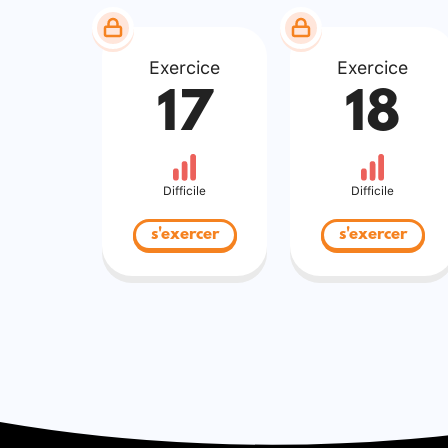
Exercice
Exercice
17
18
Difficile
Difficile
s'exercer
s'exercer