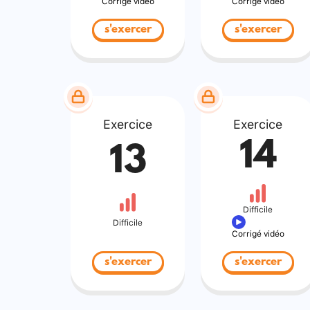
Corrigé vidéo
Corrigé vidéo
s'exercer
s'exercer
Exercice
Exercice
14
13
Difficile
Difficile
Corrigé vidéo
s'exercer
s'exercer