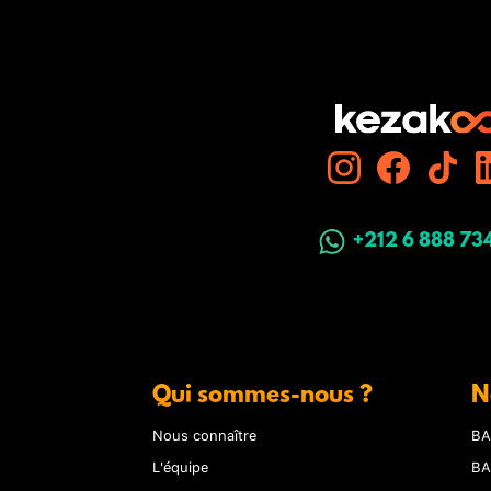
+212 6 888 73
Qui sommes-nous ?
N
Nous connaître
BA
L'équipe
BA