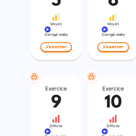
5
6
Moyen
Moyen
Corrigé vidéo
Corrigé vidéo
s'exercer
s'exercer
Exercice
Exercice
9
10
Difficile
Difficile