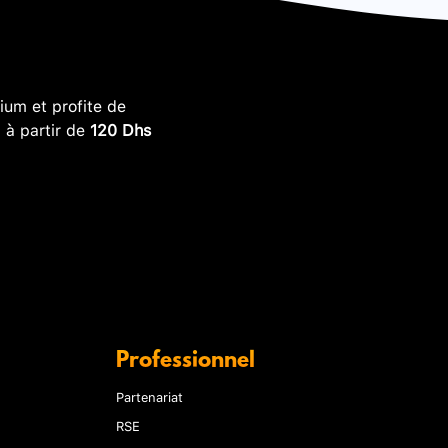
um et profite de
, à partir de
120 Dhs
Professionnel
Partenariat
RSE