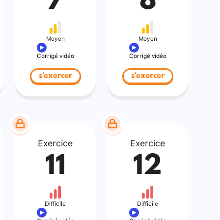
7
8
Moyen
Moyen
Corrigé vidéo
Corrigé vidéo
s'exercer
s'exercer
Exercice
Exercice
11
12
Difficile
Difficile