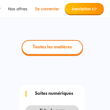
?
Nos offres
Se connecter
Inscription 👉
Toutes les matières
Suites numériques