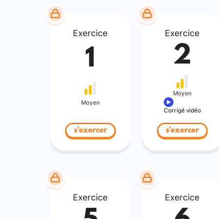
Exercice
Exercice
2
1
Moyen
Moyen
Corrigé vidéo
s'exercer
s'exercer
Exercice
Exercice