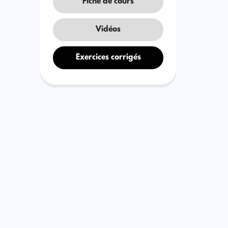
Fiche de cours
Vidéos
Exercices corrigés