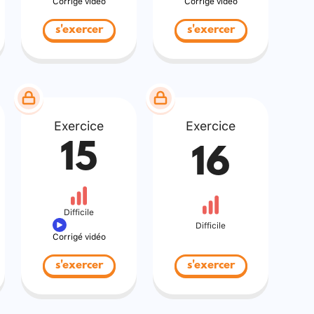
Corrigé vidéo
Corrigé vidéo
s'exercer
s'exercer
Exercice
Exercice
15
16
Difficile
Difficile
Corrigé vidéo
s'exercer
s'exercer