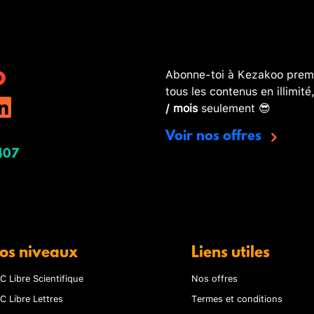
Abonne-toi à Kezakoo premi
tous les contenus en illimité
/ mois
seulement 😎
Voir nos offres
407
os niveaux
Liens utiles
C Libre Scientifique
Nos offres
C Libre Lettres
Termes et conditions