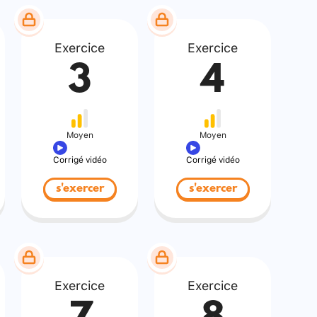
Exercice
Exercice
3
4
Moyen
Moyen
Corrigé vidéo
Corrigé vidéo
s'exercer
s'exercer
Exercice
Exercice