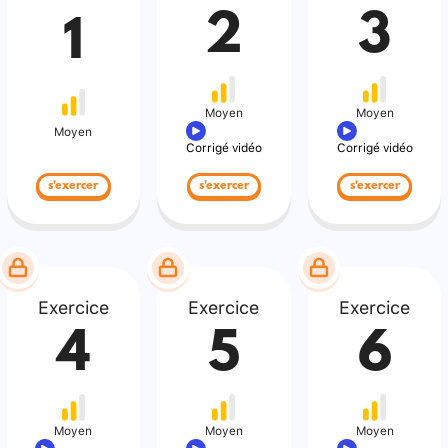
2
3
1
Moyen
Moyen
Moyen
Corrigé vidéo
Corrigé vidéo
s'exercer
s'exercer
s'exercer
Exercice
Exercice
Exercice
4
5
6
Moyen
Moyen
Moyen