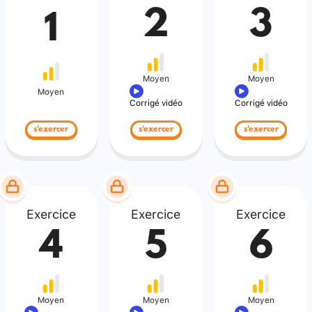
2
3
1
Moyen
Moyen
Moyen
Corrigé vidéo
Corrigé vidéo
s'exercer
s'exercer
s'exercer
Exercice
Exercice
Exercice
4
5
6
Moyen
Moyen
Moyen