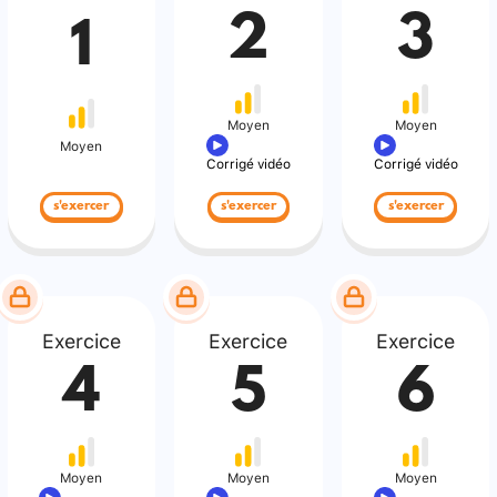
2
3
1
Moyen
Moyen
Moyen
Corrigé vidéo
Corrigé vidéo
s'exercer
s'exercer
s'exercer
Exercice
Exercice
Exercice
4
5
6
Moyen
Moyen
Moyen