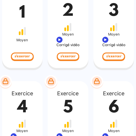
2
3
1
Moyen
Moyen
Moyen
Corrigé vidéo
Corrigé vidéo
s'exercer
s'exercer
s'exercer
Exercice
Exercice
Exercice
4
5
6
Moyen
Moyen
Moyen