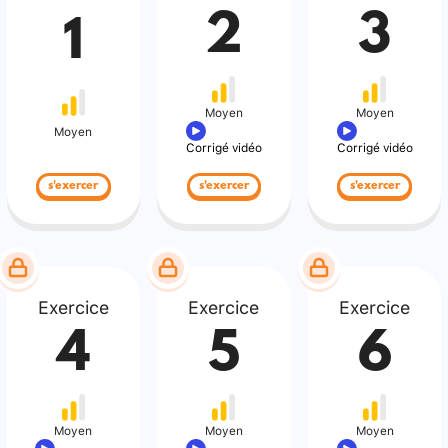
2
3
1
Moyen
Moyen
Moyen
Corrigé vidéo
Corrigé vidéo
s'exercer
s'exercer
s'exercer
Exercice
Exercice
Exercice
4
5
6
Moyen
Moyen
Moyen