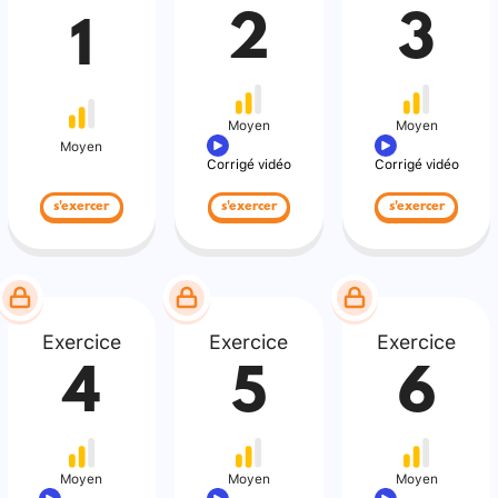
2
3
1
Moyen
Moyen
Moyen
Corrigé vidéo
Corrigé vidéo
s'exercer
s'exercer
s'exercer
Exercice
Exercice
Exercice
4
5
6
Moyen
Moyen
Moyen