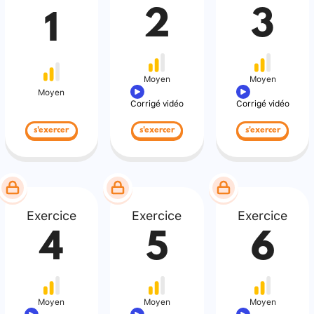
2
3
1
Moyen
Moyen
Moyen
Corrigé vidéo
Corrigé vidéo
s'exercer
s'exercer
s'exercer
Exercice
Exercice
Exercice
4
5
6
Moyen
Moyen
Moyen