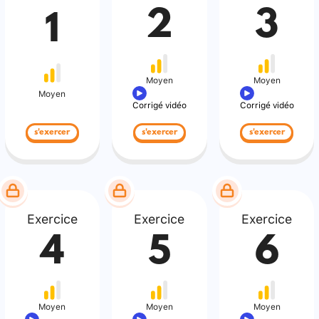
2
3
1
Moyen
Moyen
Moyen
Corrigé vidéo
Corrigé vidéo
s'exercer
s'exercer
s'exercer
Exercice
Exercice
Exercice
4
5
6
Moyen
Moyen
Moyen