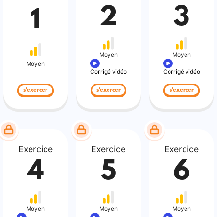
2
3
1
Moyen
Moyen
Moyen
Corrigé vidéo
Corrigé vidéo
s'exercer
s'exercer
s'exercer
Exercice
Exercice
Exercice
4
5
6
Moyen
Moyen
Moyen