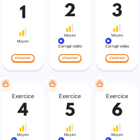
2
3
1
Moyen
Moyen
Moyen
Corrigé vidéo
Corrigé vidéo
s'exercer
s'exercer
s'exercer
Exercice
Exercice
Exercice
4
5
6
Moyen
Moyen
Moyen