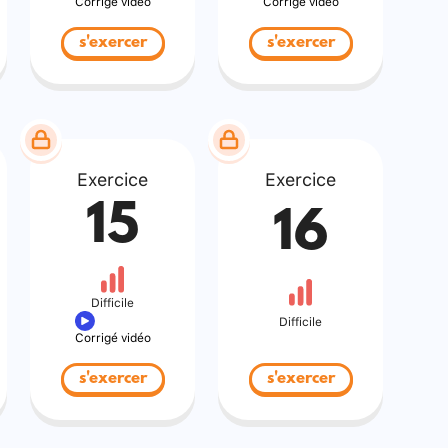
Corrigé vidéo
Corrigé vidéo
s'exercer
s'exercer
Exercice
Exercice
15
16
Difficile
Difficile
Corrigé vidéo
s'exercer
s'exercer