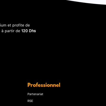
um et profite de
, à partir de
120 Dhs
Professionnel
Partenariat
RSE