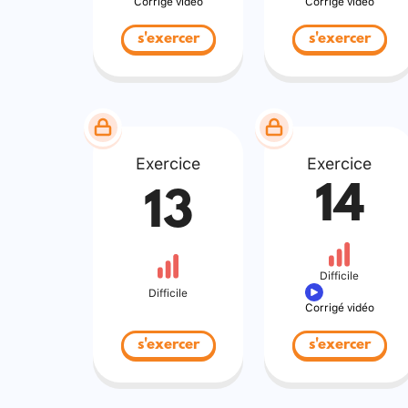
Corrigé vidéo
Corrigé vidéo
s'exercer
s'exercer
Exercice
Exercice
14
13
Difficile
Difficile
Corrigé vidéo
s'exercer
s'exercer