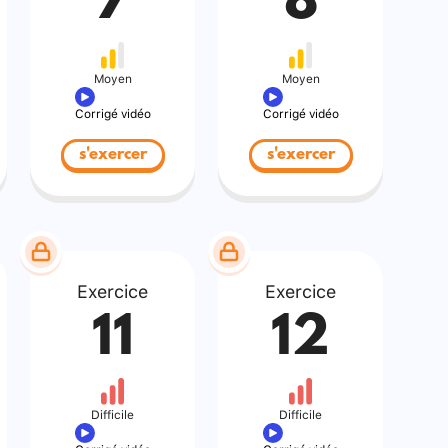
7
8
Moyen
Moyen
Corrigé vidéo
Corrigé vidéo
s'exercer
s'exercer
Exercice
Exercice
11
12
Difficile
Difficile