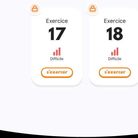
Exercice
Exercice
17
18
Difficile
Difficile
s'exercer
s'exercer