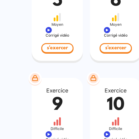
5
6
Moyen
Moyen
Corrigé vidéo
Corrigé vidéo
s'exercer
s'exercer
Exercice
Exercice
9
10
Difficile
Difficile