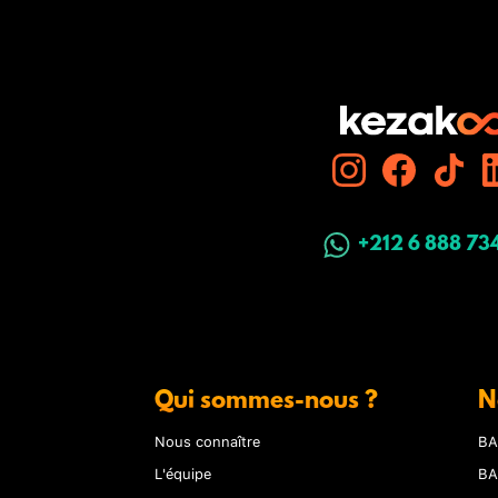
+212 6 888 73
Qui sommes-nous ?
N
Nous connaître
BA
L'équipe
BA