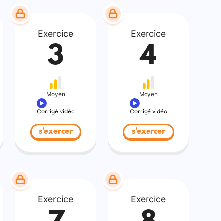
Exercice
Exercice
3
4
Moyen
Moyen
Corrigé vidéo
Corrigé vidéo
s'exercer
s'exercer
Exercice
Exercice