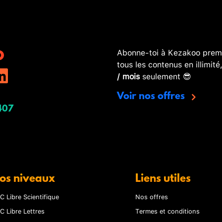
Abonne-toi à Kezakoo premi
tous les contenus en illimité
/ mois
seulement 😎
Voir nos offres
407
os niveaux
Liens utiles
C Libre Scientifique
Nos offres
C Libre Lettres
Termes et conditions