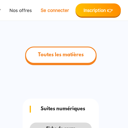
?
Nos offres
Se connecter
Inscription 👉
Toutes les matières
Suites numériques