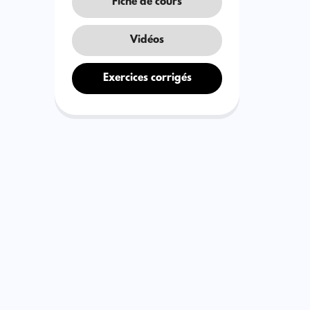
Fiche de cours
Vidéos
Exercices corrigés