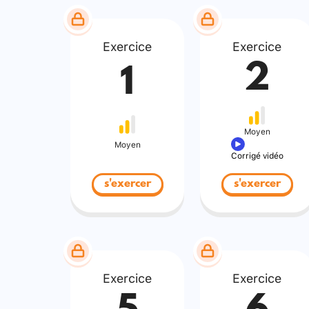
Exercice
Exercice
2
1
Moyen
Moyen
Corrigé vidéo
s'exercer
s'exercer
Exercice
Exercice