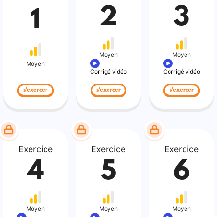
2
3
1
Moyen
Moyen
Moyen
Corrigé vidéo
Corrigé vidéo
s'exercer
s'exercer
s'exercer
Exercice
Exercice
Exercice
4
5
6
Moyen
Moyen
Moyen